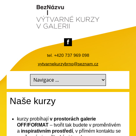
tel. +420 737 969 098
vytvarnekurzybrno@seznam.cz
Naše kurzy
kurzy probíhají
v prostorách galerie
OFF/FORMAT
– tvořit tak budete v proměnlivém
a
inspirativním prostředí
, v přímém kontaktu se